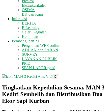
Prestasi
Ekstrakurikuler
OSIMA
BK dan Karir
Informasi
BERITA
E-Learning
Galeri Kegiatan
Kemitraan
Pembangunan ZI
Pengaduan WBS online
ADUAN dan SARAN
SURVEY
LAYANAN PUBLIK
PPID
SPAN LAPOR.go.id
X
Tingkatkan Kepedulian Sesama, MAN 3
Kediri Sembelih dan Distribusikan Dua
Ekor Sapi Kurban