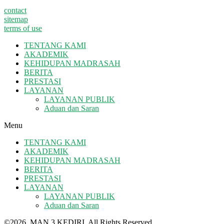
contact
sitemap
terms of use
TENTANG KAMI
AKADEMIK
KEHIDUPAN MADRASAH
BERITA
PRESTASI
LAYANAN
LAYANAN PUBLIK
Aduan dan Saran
Menu
TENTANG KAMI
AKADEMIK
KEHIDUPAN MADRASAH
BERITA
PRESTASI
LAYANAN
LAYANAN PUBLIK
Aduan dan Saran
©2026. MAN 3 KEDIRI. All Rights Reserved.