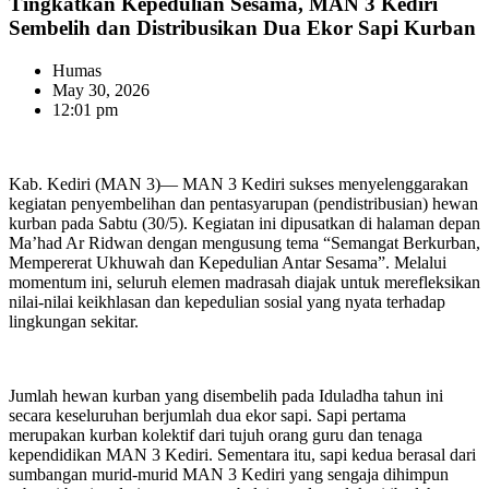
Tingkatkan Kepedulian Sesama, MAN 3 Kediri
Sembelih dan Distribusikan Dua Ekor Sapi Kurban
Humas
May 30, 2026
12:01 pm
Kab. Kediri (MAN 3)— MAN 3 Kediri sukses menyelenggarakan
kegiatan penyembelihan dan pentasyarupan (pendistribusian) hewan
kurban pada Sabtu (30/5). Kegiatan ini dipusatkan di halaman depan
Ma’had Ar Ridwan dengan mengusung tema “Semangat Berkurban,
Mempererat Ukhuwah dan Kepedulian Antar Sesama”. Melalui
momentum ini, seluruh elemen madrasah diajak untuk merefleksikan
nilai-nilai keikhlasan dan kepedulian sosial yang nyata terhadap
lingkungan sekitar.
Jumlah hewan kurban yang disembelih pada Iduladha tahun ini
secara keseluruhan berjumlah dua ekor sapi. Sapi pertama
merupakan kurban kolektif dari tujuh orang guru dan tenaga
kependidikan MAN 3 Kediri. Sementara itu, sapi kedua berasal dari
sumbangan murid-murid MAN 3 Kediri yang sengaja dihimpun