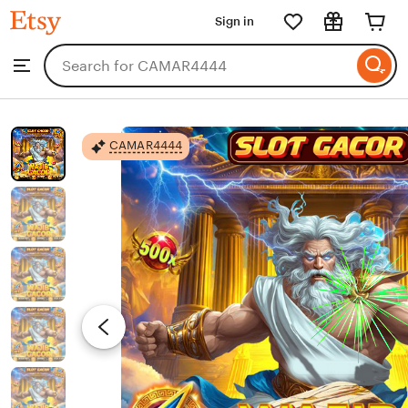
CAMAR4444
Sign in
Skip
to
Search
Browse
ontent
for
items
or
shops
CAMAR4444