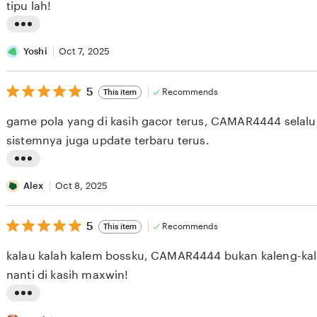
tipu lah!
L
i
Yoshi
Oct 7, 2025
s
5
t
5
Recommends
This item
out
i
of
game pola yang di kasih gacor terus, CAMAR4444 selalu 
5
n
stars
sistemnya juga update terbaru terus.
g
r
L
e
i
Alex
Oct 8, 2025
v
s
i
5
t
5
Recommends
This item
out
e
i
of
kalau kalah kalem bossku, CAMAR4444 bukan kaleng-kale
5
w
n
stars
nanti di kasih maxwin!
b
g
y
r
L