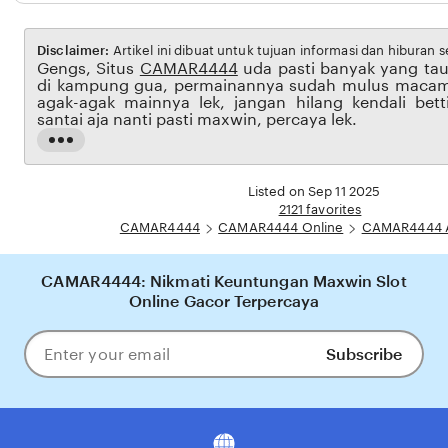
Disclaimer:
Artikel ini dibuat untuk tujuan informasi dan hiburan 
Gengs, Situs
CAMAR4444
uda pasti banyak yang tau,
di kampung gua, permainannya sudah mulus macam 
agak-agak mainnya lek, jangan hilang kendali bet
santai aja nanti pasti maxwin, percaya lek.
Read
the
full
Listed on Sep 11 2025
description
2121 favorites
CAMAR4444
CAMAR4444 Online
CAMAR4444 
CAMAR4444: Nikmati Keuntungan Maxwin Slot
Online Gacor Terpercaya
Subscribe
Enter
your
email