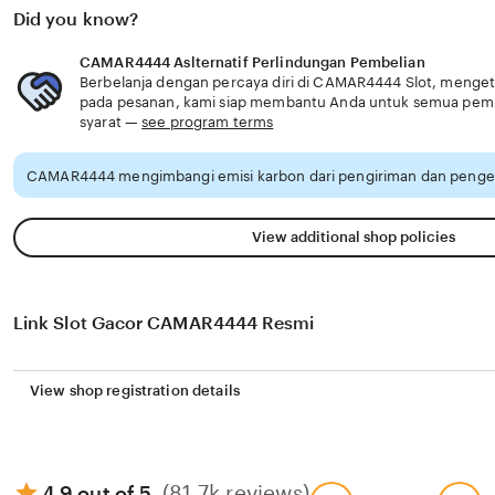
Did you know?
CAMAR4444 Aslternatif Perlindungan Pembelian
Berbelanja dengan percaya diri di CAMAR4444 Slot, mengetah
pada pesanan, kami siap membantu Anda untuk semua pem
syarat —
see program terms
CAMAR4444 mengimbangi emisi karbon dari pengiriman dan pengem
View additional shop policies
Link Slot Gacor CAMAR4444 Resmi
View shop registration details
(81.7k reviews)
4.9 out of 5